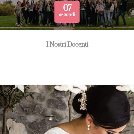
07
secondi
I Nostri Docenti