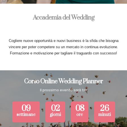
Accademia del Wedding
Cogliere nuove opportunità e nuovi business è la sfida che bisogna
vincere per poter competere su un mercato in continua evoluzione.
Formazione e motivazione per tagliare il traguardo con successo!
Corso Online Wedding Planner
Il prossimo evento sarà tra
09
02
08
26
settimane
giorni
ore
minuti