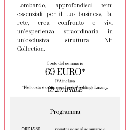
Lombardo, approfondisci temi
essenziali per il tuo business, fai
rete, crea confronto e vivi
un’esperienza straordinaria in
un’esclusiva struttura NH
Collection.
Costo del seminario
69 EURO*
IVA inclusa
*Nel costo è compreso Book Weddings Luxury.
29 APRILE
Programma
ORE 15:30
registrazione al seminario e