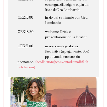
consegna di badge e copia del
libro di Cira Lombardo
ORE 16:00
inizio del seminario con Cira
Lombardo
ORE 18:30
welcome Drink e
presentazione della location
ORE 21:00
inizio cena degustativa
facoltativa (a pagamento, 50€
pp bevande escluse, da
prenotare:
nhcollectionghconventodiamalfi@nh-
hotels.com)