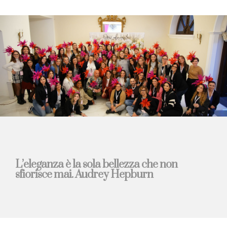
L’eleganza è la sola bellezza che non
sfiorisce mai. Audrey Hepburn