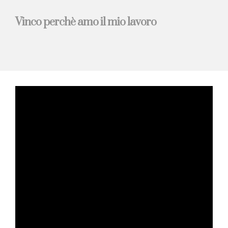
Vinco perchè amo il mio lavoro