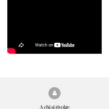
A chi si rivolge