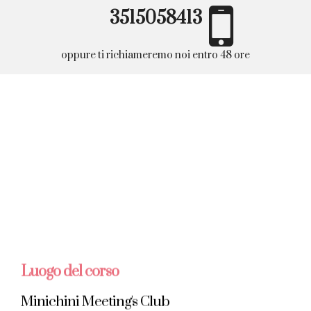
3515058413
oppure ti richiameremo noi entro 48 ore
Luogo del corso
Minichini Meeting's Club