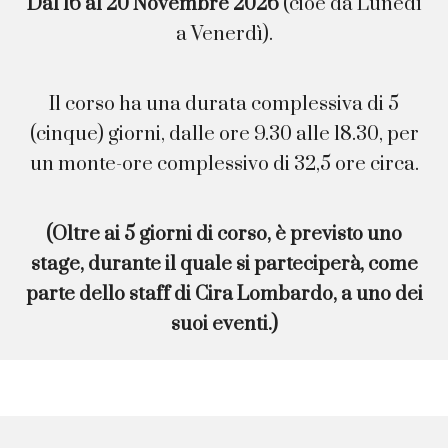
Dal 16 al 20 Novembre 2026
(cioè da Lunedì
a Venerdì).
Il corso ha una durata complessiva di 5
(cinque) giorni, dalle ore 9.30 alle 18.30, per
un monte-ore complessivo di 32,5 ore circa.
(Oltre ai 5 giorni di corso, è previsto uno
stage, durante il quale si parteciperà, come
parte dello staff di Cira Lombardo, a uno dei
suoi eventi.)