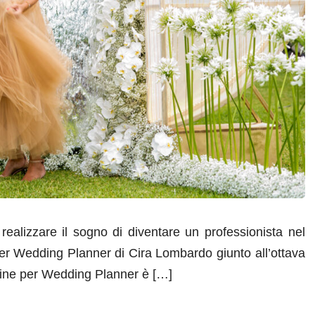
ealizzare il sogno di diventare un professionista nel
per Wedding Planner di Cira Lombardo giunto all’ottava
nline per Wedding Planner è […]