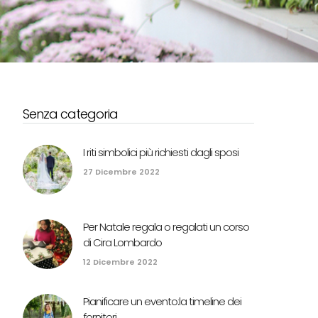
Senza categoria
I riti simbolici più richiesti dagli sposi
27 Dicembre 2022
Per Natale regala o regalati un corso
di Cira Lombardo
12 Dicembre 2022
Pianificare un evento:la timeline dei
fornitori