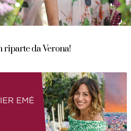
 riparte da Verona!