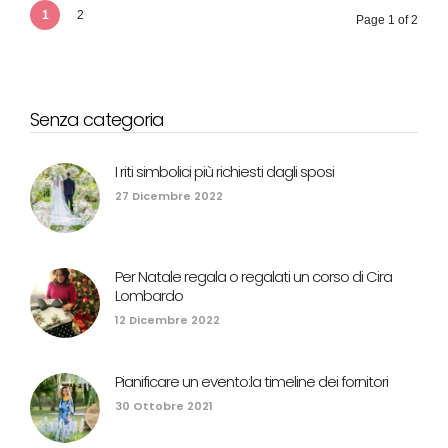
1
2
Page 1 of 2
Senza categoria
I riti simbolici più richiesti dagli sposi
27 Dicembre 2022
Per Natale regala o regalati un corso di Cira
Lombardo
12 Dicembre 2022
Pianificare un evento:la timeline dei fornitori
30 Ottobre 2021