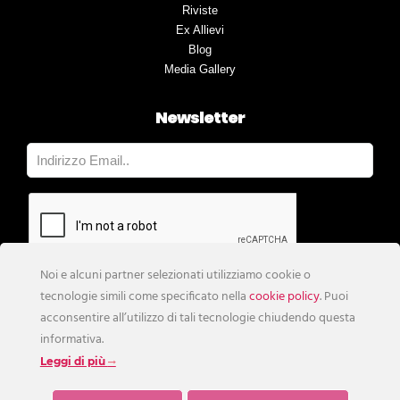
Riviste
Ex Allievi
Blog
Media Gallery
Newsletter
Noi e alcuni partner selezionati utilizziamo cookie o
tecnologie simili come specificato nella
cookie policy
. Puoi
acconsentire all’utilizzo di tali tecnologie chiudendo questa
informativa.
Leggi di più