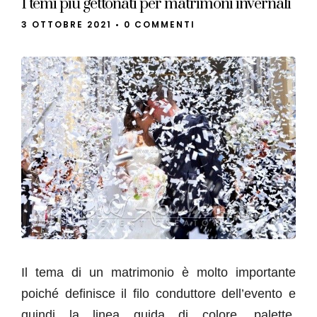
I temi più gettonati per matrimoni invernali
3 OTTOBRE 2021
•
0 COMMENTI
Il tema di un matrimonio è molto importante
poiché definisce il filo conduttore dell’evento e
quindi la linea guida di colore, palette,