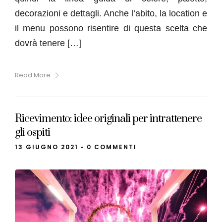
decorazioni e dettagli. Anche l’abito, la location e
il menu possono risentire di questa scelta che
dovrà tenere […]
Read More
Ricevimento: idee originali per intrattenere
gli ospiti
13 GIUGNO 2021
•
0 COMMENTI