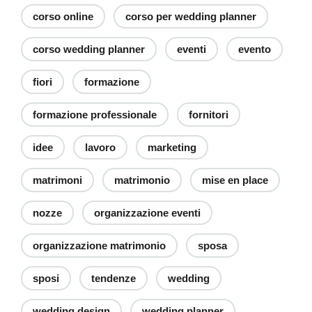
corso online
corso per wedding planner
corso wedding planner
eventi
evento
fiori
formazione
formazione professionale
fornitori
idee
lavoro
marketing
matrimoni
matrimonio
mise en place
nozze
organizzazione eventi
organizzazione matrimonio
sposa
sposi
tendenze
wedding
wedding design
wedding planner