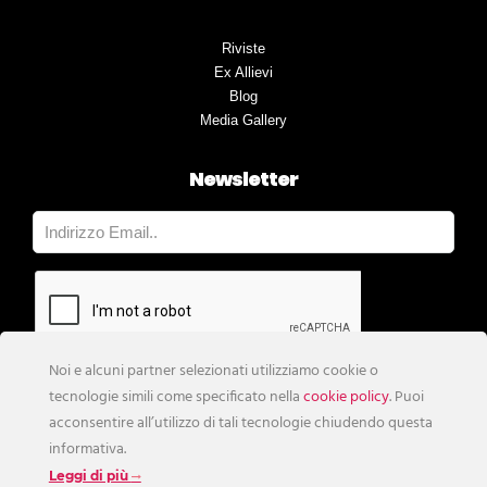
Riviste
Ex Allievi
Blog
Media Gallery
Newsletter
Noi e alcuni partner selezionati utilizziamo cookie o
tecnologie simili come specificato nella
cookie policy
. Puoi
acconsentire all’utilizzo di tali tecnologie chiudendo questa
informativa.
Leggi di più