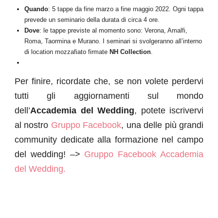
Quando
: 5 tappe da fine marzo a fine maggio 2022. Ogni tappa
prevede un seminario della durata di circa 4 ore.
Dove
: le tappe previste al momento sono: Verona, Amalfi,
Roma, Taormina e Murano. I seminari si svolgeranno all’interno
di location mozzafiato firmate
NH Collection
.
Per finire, ricordate che, se non volete perdervi
tutti gli aggiornamenti sul mondo
dell’
Accademia del Wedding
, potete iscrivervi
al nostro
Gruppo Facebook
, una delle più grandi
community dedicate alla formazione nel campo
del wedding! –>
Gruppo Facebook Accademia
del Wedding.