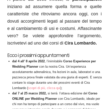
iniziano ad assumere quella forma e quelle
caratteriste che ritroviamo ancora oggi, con i
dovuti accorgimenti legati al passare del tempo
e al cambiamento di usi e costumi. Affascinante
vero? Se volete approfondire l’argomento,
iscrivetevi ad uno dei corsi di
Cira Lombardo.
Ecco i prossimi appuntamenti
dal 4 all’ 8 aprile 2022
, l’inimitabile
Corso Experience per
Wedding Planner
con la nostra Cira. Un’esperienza
assolutamente adrenalinica, fra lezioni in aula, laboratori e una
pazzesca prova finale valutata da una giuria di esperti. E senza
contare lo stage durante uno dei prossimi eventi di Cira
Lombardo (
scopri di più, clicca qui
);
dal 7 al 25 marzo 2022,
si terrà l’ottava edizione del
Corso
ONLINE per Wedding Planner
con Cira Lombardo, ideale per
chi non ha tempo di partecipare a un corso dal vivo, ma vuole