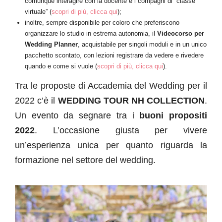
comunque interagire con la docente e i compagni di “classe
virtuale” (
scopri di più, clicca qui
);
inoltre, sempre disponibile per coloro che preferiscono
organizzare lo studio in estrema autonomia, il
Videocorso per
Wedding Planner
, acquistabile per singoli moduli e in un unico
pacchetto scontato, con lezioni registrare da vedere e rivedere
quando e come si vuole (
scopri di più, clicca qui
).
Tra le proposte di Accademia del Wedding per il
2022 c’è il
WEDDING TOUR NH COLLECTION
.
Un evento da segnare tra i
buoni propositi
2022
. L’occasione giusta per vivere
un’esperienza unica per quanto riguarda la
formazione nel settore del wedding.