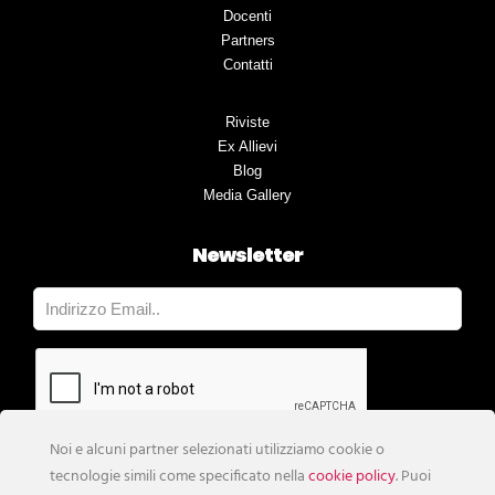
Docenti
Partners
Contatti
Riviste
Ex Allievi
Blog
Media Gallery
Newsletter
Noi e alcuni partner selezionati utilizziamo cookie o
tecnologie simili come specificato nella
cookie policy
. Puoi