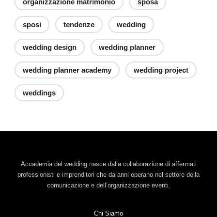
organizzazione matrimonio
sposa
sposi
tendenze
wedding
wedding design
wedding planner
wedding planner academy
wedding project
weddings
Accademia del wedding nasce dalla collaborazione di affermati
professionisti e imprenditori che da anni operano nel settore della
comunicazione e dell’organizzazione eventi.
Chi Siamo