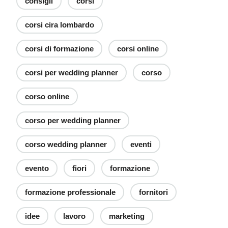
consigli
corsi
corsi cira lombardo
corsi di formazione
corsi online
corsi per wedding planner
corso
corso online
corso per wedding planner
corso wedding planner
eventi
evento
fiori
formazione
formazione professionale
fornitori
idee
lavoro
marketing