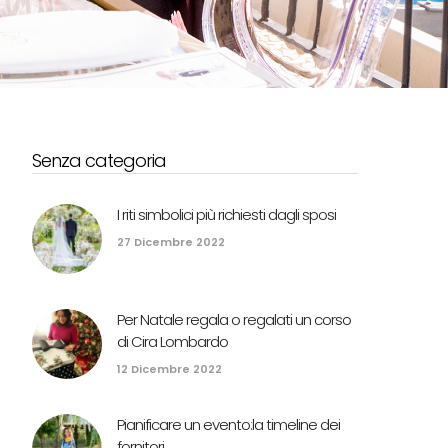
Senza categoria
I riti simbolici più richiesti dagli sposi
27 Dicembre 2022
Per Natale regala o regalati un corso
di Cira Lombardo
12 Dicembre 2022
Pianificare un evento:la timeline dei
fornitori