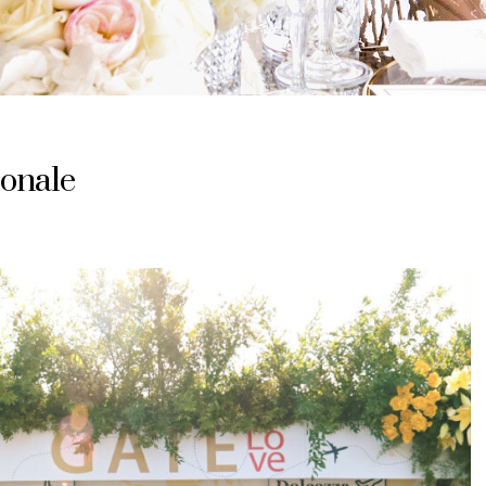
sonale