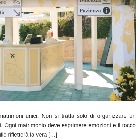
trimoni unici. Non si tratta solo di organizzare un
si. Ogni matrimonio deve esprimere emozioni e il tocco
io rifletterà la vera […]