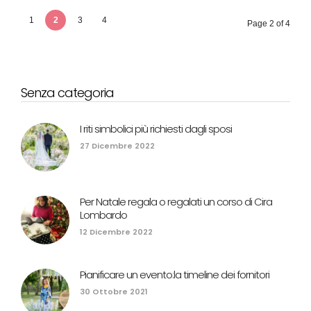
1
2
3
4
Page 2 of 4
Senza categoria
I riti simbolici più richiesti dagli sposi
27 Dicembre 2022
Per Natale regala o regalati un corso di Cira
Lombardo
12 Dicembre 2022
Pianificare un evento:la timeline dei fornitori
30 Ottobre 2021