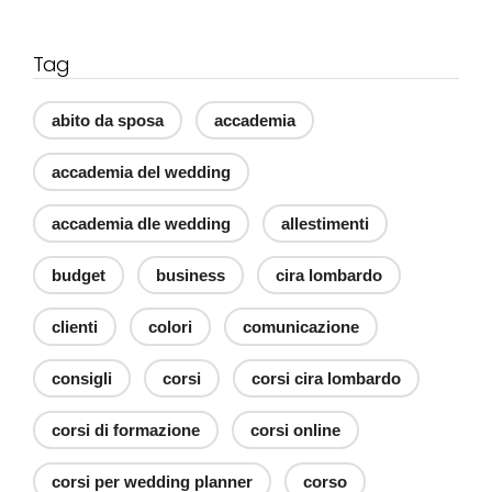
Tag
abito da sposa
accademia
accademia del wedding
accademia dle wedding
allestimenti
budget
business
cira lombardo
clienti
colori
comunicazione
consigli
corsi
corsi cira lombardo
corsi di formazione
corsi online
corsi per wedding planner
corso