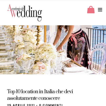
Top 10 location in Italia che devi
assolutamente conoscere
25 APRILE 2021
•
0 COMMENTI