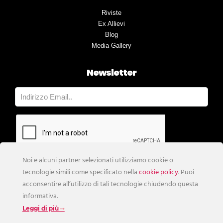
Riviste
Ex Allievi
Blog
Media Gallery
Newsletter
Noi e alcuni partner selezionati utilizziamo cookie o
tecnologie simili come specificato nella
cookie policy
. Puoi
acconsentire all’utilizzo di tali tecnologie chiudendo questa
informativa.
Leggi di più