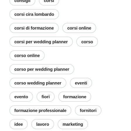
consigli
corsi
corsi cira lombardo
corsi di formazione
corsi online
corsi per wedding planner
corso
corso online
corso per wedding planner
corso wedding planner
eventi
evento
fiori
formazione
formazione professionale
fornitori
idee
lavoro
marketing