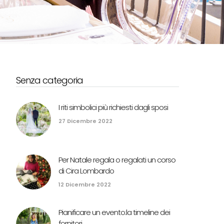
Senza categoria
I riti simbolici più richiesti dagli sposi
27 Dicembre 2022
Per Natale regala o regalati un corso
di Cira Lombardo
12 Dicembre 2022
Pianificare un evento:la timeline dei
fornitori