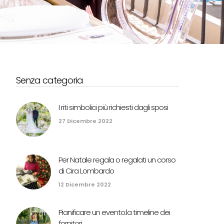
Senza categoria
I riti simbolici più richiesti dagli sposi
27 Dicembre 2022
Per Natale regala o regalati un corso
di Cira Lombardo
12 Dicembre 2022
Pianificare un evento:la timeline dei
fornitori