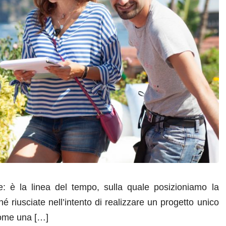
ne: è la linea del tempo, sulla quale posizioniamo la
hé riusciate nell’intento di realizzare un progetto unico
come una […]