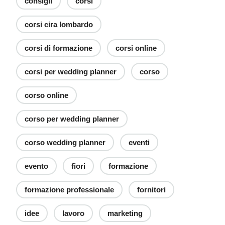
consigli
corsi
corsi cira lombardo
corsi di formazione
corsi online
corsi per wedding planner
corso
corso online
corso per wedding planner
corso wedding planner
eventi
evento
fiori
formazione
formazione professionale
fornitori
idee
lavoro
marketing