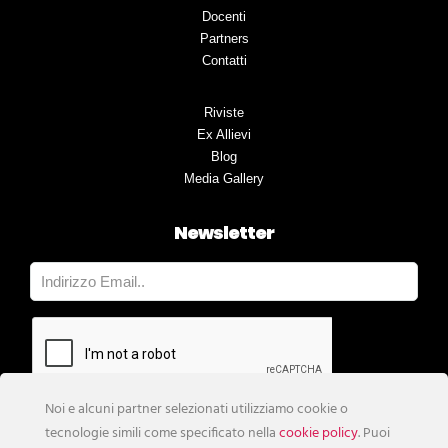
Docenti
Partners
Contatti
Riviste
Ex Allievi
Blog
Media Gallery
Newsletter
Noi e alcuni partner selezionati utilizziamo cookie o
tecnologie simili come specificato nella
cookie policy
. Puoi