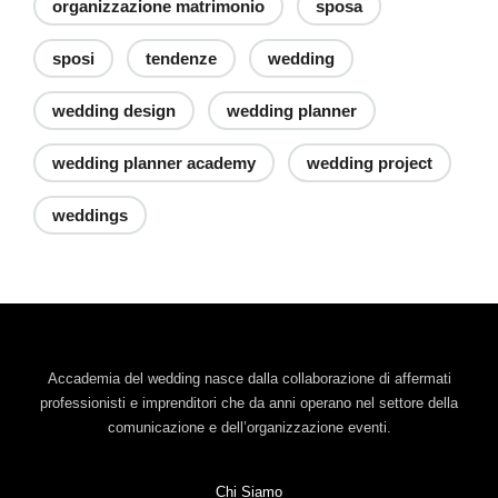
organizzazione matrimonio
sposa
sposi
tendenze
wedding
wedding design
wedding planner
wedding planner academy
wedding project
weddings
Accademia del wedding nasce dalla collaborazione di affermati
professionisti e imprenditori che da anni operano nel settore della
comunicazione e dell’organizzazione eventi.
Chi Siamo