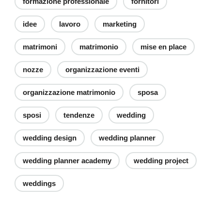
formazione professionale
fornitori
idee
lavoro
marketing
matrimoni
matrimonio
mise en place
nozze
organizzazione eventi
organizzazione matrimonio
sposa
sposi
tendenze
wedding
wedding design
wedding planner
wedding planner academy
wedding project
weddings