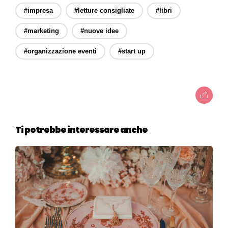
#impresa
#letture consigliate
#libri
#marketing
#nuove idee
#organizzazione eventi
#start up
Ti potrebbe interessare anche