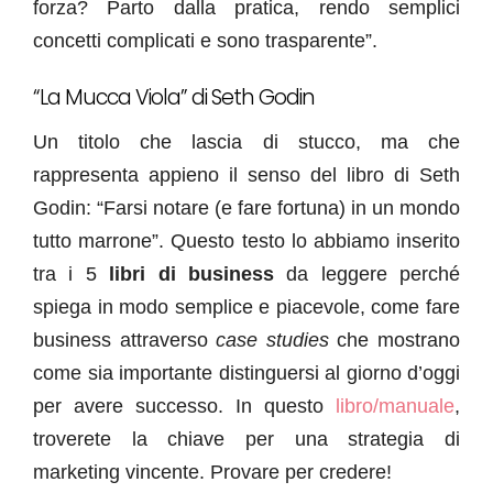
forza? Parto dalla pratica, rendo semplici
concetti complicati e sono trasparente”.
“La Mucca Viola” di Seth Godin
Un titolo che lascia di stucco, ma che
rappresenta appieno il senso del libro di Seth
Godin: “Farsi notare (e fare fortuna) in un mondo
tutto marrone”. Questo testo lo abbiamo inserito
tra i 5
libri di business
da leggere perché
spiega in modo semplice e piacevole, come fare
business attraverso
case studies
che mostrano
come sia importante distinguersi al giorno d’oggi
per avere successo. In questo
libro/manuale
,
troverete la chiave per una strategia di
marketing vincente. Provare per credere!