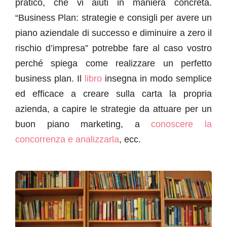
pratico, che vi aiuti in maniera concreta.
“Business Plan: strategie e consigli per avere un
piano aziendale di successo e diminuire a zero il
rischio d’impresa” potrebbe fare al caso vostro
perché spiega come realizzare un perfetto
business plan. Il
libro
insegna in modo semplice
ed efficace a creare sulla carta la propria
azienda, a capire le strategie da attuare per un
buon piano marketing, a
conoscere la
concorrenza e analizzarla
, ecc.