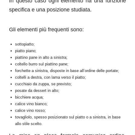
In questo caso ogni elemento ha una funzione
specifica e una posizione studiata.
Gli elementi più frequenti sono:
sottopiatto;
piatto piano;
piattino pane in alto a sinistra;
coltello burro sul piattino pane;
forchette a sinistra, disposte in base all’ordine delle portate;
coltelli a destra, con lama verso il piatto;
cucchiaio da zuppa, se previsto;
posate da dessert in alto;
bicchiere acqua;
calice vino bianco;
calice vino rosso;
tovagliolo, spesso posizionato sul piatto o a sinistra, in base
allo stile scelto.