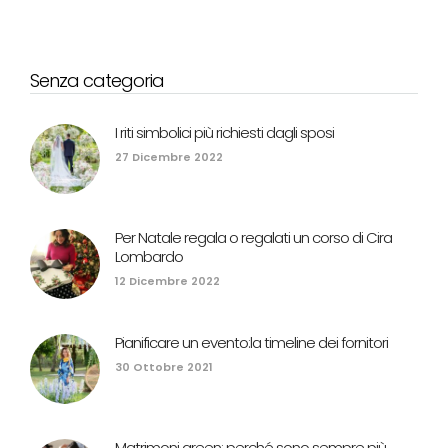
Senza categoria
I riti simbolici più richiesti dagli sposi
27 Dicembre 2022
Per Natale regala o regalati un corso di Cira
Lombardo
12 Dicembre 2022
Pianificare un evento:la timeline dei fornitori
30 Ottobre 2021
Matrimoni green: perché sono sempre più