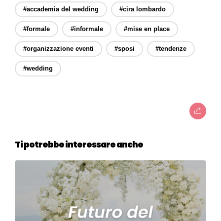
#accademia del wedding
#cira lombardo
#formale
#informale
#mise en place
#organizzazione eventi
#sposi
#tendenze
#wedding
Ti potrebbe interessare anche