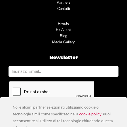
Partners
Contatti
Riviste
Ex Allievi
Blog
Media Gallery
Newsletter
Noi e alcuni partner selezionati utilizziamo cookie o
tecnologie simili come specificato nella
cookie policy
. Puoi
acconsentire all’utilizzo di tali tecnologie chiudendo questa