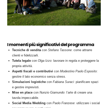
I momenti più significativi del programma
Tecniche di vendita
con
Stefano Tassone
: come attrarre
clienti e fidelizzarli.
Tutela legale
con
Olga Izzo
: lavorare in regola e proteggere la
propria attività.
Aspetti fiscali e contributivi
con
Modestino Paolo Esposito
:
gestire il lato economico senza stress.
Simulazioni logistiche
con
Fabiana Suraci
: pianificare spazi
e gestire imprevisti.
Mise en place
con
Nunzio Giamundo
: l’arte di creare una
tavola impeccabile.
Social Media Wedding
con
Paolo Franzese
: utilizzare i social