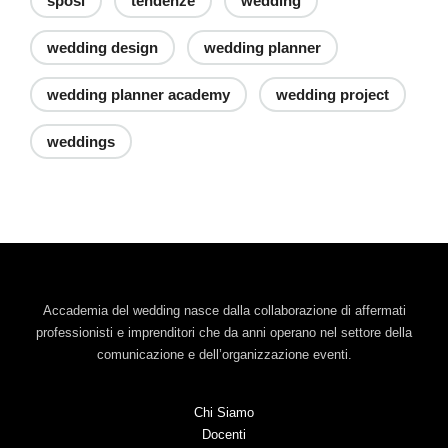
sposi
tendenze
wedding
wedding design
wedding planner
wedding planner academy
wedding project
weddings
Accademia del wedding nasce dalla collaborazione di affermati
professionisti e imprenditori che da anni operano nel settore della
comunicazione e dell’organizzazione eventi.
Chi Siamo
Docenti