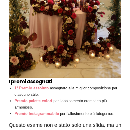
I premi assegnati
1° Premio assoluto
assegnato alla miglior composizione per
ciascuno stile.
Premio palette colori
per l’abbinamento cromatico più
armonioso.
Premio Instagrammabile
per l’allestimento più fotogenico.
Questo esame non è stato solo una sfida, ma un