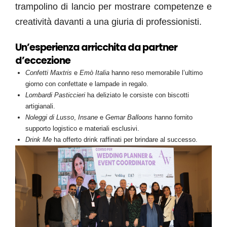
trampolino di lancio per mostrare competenze e
creatività davanti a una giuria di professionisti.
Un’esperienza arricchita da partner
d’eccezione
Confetti Maxtris
e
Emò Italia
hanno reso memorabile l’ultimo
giorno con confettate e lampade in regalo.
Lombardi Pasticcieri
ha deliziato le corsiste con biscotti
artigianali.
Noleggi di Lusso
,
Insane
e
Gemar Balloons
hanno fornito
supporto logistico e materiali esclusivi.
Drink Me
ha offerto drink raffinati per brindare al successo.