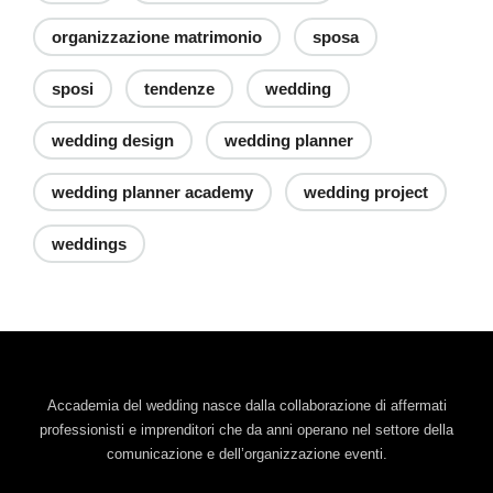
organizzazione matrimonio
sposa
sposi
tendenze
wedding
wedding design
wedding planner
wedding planner academy
wedding project
weddings
Accademia del wedding nasce dalla collaborazione di affermati
professionisti e imprenditori che da anni operano nel settore della
comunicazione e dell’organizzazione eventi.