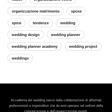
organizzazione matrimonio
sposa
sposi
tendenze
wedding
wedding design
wedding planner
wedding planner academy
wedding project
weddings
Accademia del wedding nasce dalla collaborazione di affermati
professionisti e imprenditori che da anni operano nel settore della
comunicazione e dell’organizzazione eventi.