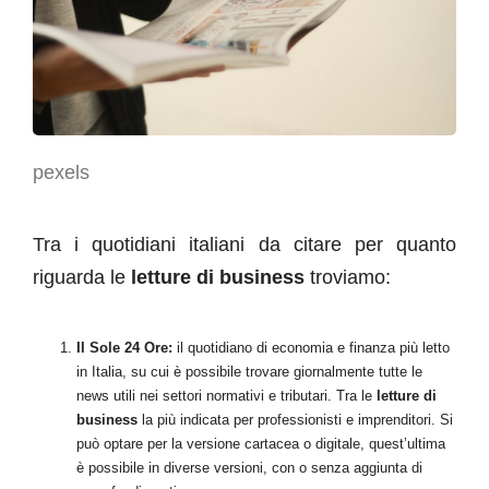
pexels
Tra i quotidiani italiani da citare per quanto
riguarda le
letture di business
troviamo:
Il Sole 24 Ore:
il quotidiano di economia e finanza più letto
in Italia, su cui è possibile trovare giornalmente tutte le
news utili nei settori normativi e tributari. Tra le
letture di
business
la più indicata per professionisti e imprenditori. Si
può optare per la versione cartacea o digitale, quest’ultima
è possibile in diverse versioni, con o senza aggiunta di