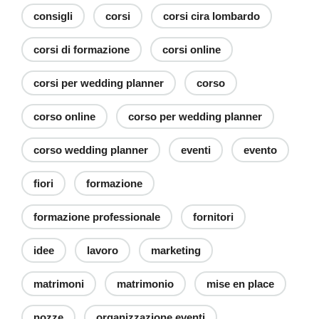
consigli
corsi
corsi cira lombardo
corsi di formazione
corsi online
corsi per wedding planner
corso
corso online
corso per wedding planner
corso wedding planner
eventi
evento
fiori
formazione
formazione professionale
fornitori
idee
lavoro
marketing
matrimoni
matrimonio
mise en place
nozze
organizzazione eventi