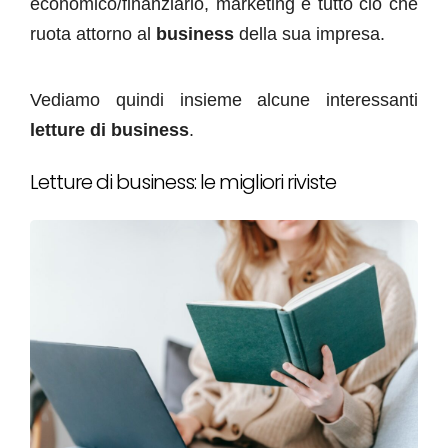
economico/finanziario, marketing e tutto ciò che
ruota attorno al
business
della sua impresa.
Vediamo quindi insieme alcune interessanti
letture di business
.
Letture di business: le migliori riviste