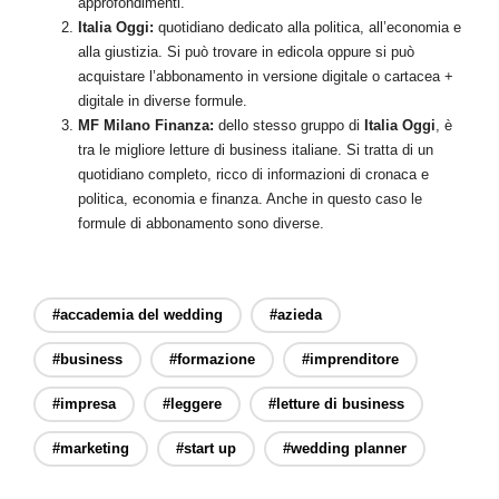
approfondimenti.
Italia Oggi:
quotidiano dedicato alla politica, all’economia e
alla giustizia. Si può trovare in edicola oppure si può
acquistare l’abbonamento in versione digitale o cartacea +
digitale in diverse formule.
MF Milano Finanza:
dello stesso gruppo di
Italia Oggi
, è
tra le migliore letture di business italiane. Si tratta di un
quotidiano completo, ricco di informazioni di cronaca e
politica, economia e finanza. Anche in questo caso le
formule di abbonamento sono diverse.
#accademia del wedding
#azieda
#business
#formazione
#imprenditore
#impresa
#leggere
#letture di business
#marketing
#start up
#wedding planner